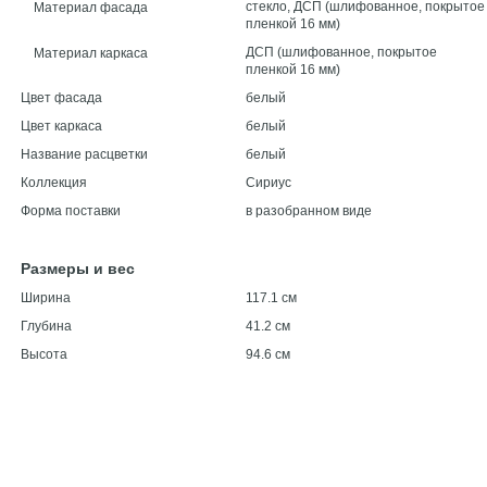
стекло, ДСП (шлифованное, покрытое
Материал фасада
пленкой 16 мм)
ДСП (шлифованное, покрытое
Материал каркаса
пленкой 16 мм)
Цвет фасада
белый
Цвет каркаса
белый
Название расцветки
белый
Коллекция
Сириус
Форма поставки
в разобранном виде
Размеры и вес
Ширина
117.1 см
Глубина
41.2 см
Высота
94.6 см