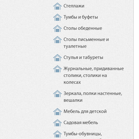
Стеллажи
Тумбы и буфеты
Столы обеденные
Столы письменные и
туалетные
Стулья и табуреты
Журнальные, придиванные
столики, столики на
колесах
Зеркала, полки настенные,
вешалки
Мебель для детской
Садовая мебель
Тумбы-обувницы,