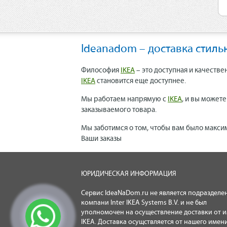
Ideanadom – доставка стиль
Философия
IKEA
– это доступная и качестве
IKEA
становится еще доступнее.
Мы работаем напрямую с
IKEA
, и вы может
заказываемого товара.
Мы заботимся о том, чтобы вам было макси
Ваши заказы
ЮРИДИЧЕСКАЯ ИНФОРМАЦИЯ
Сервис IdeaNaDom.ru не является подразделе
компани Inter IKEA Systems B.V. и не был
уполномочен на осуществление доставки от 
IKEA. Доставка осущствляется от нашего имени