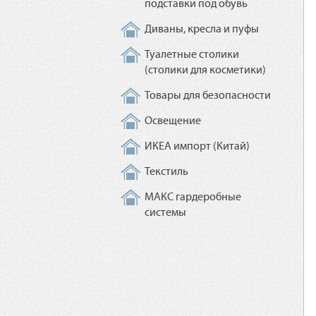
подставки под обувь
Диваны, кресла и пуфы
Туалетные столики
(столики для косметики)
Товары для безопасности
Освещение
ИКЕА импорт (Китай)
Текстиль
МАКС гардеробные
системы