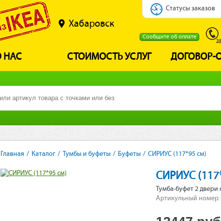
Статусы заказов
Хабаровск
Сообщите об оплате
з
 НАС
СТОИМОСТЬ УСЛУГ
ДОГОВОР-
Главная
/
Каталог
/
Тумбы и буфеты
/
Буфеты
/
СИРИУС (117*95 см)
СИРИУС (117
Тумба-буфет 2 двери 
Артикульный номер: