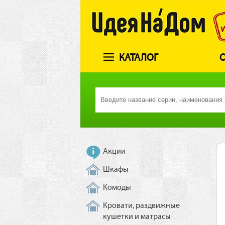
КАТАЛОГ
О
Акции
Шкафы
Комоды
Кровати, раздвижные
кушетки и матрасы