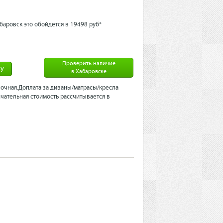
баровск это обойдется в 19498 рyб*
Проверить наличие
ну
в Хабаровске
очная.Доплата за диваны/матрасы/кресла
чательная стоимость рассчитывается в