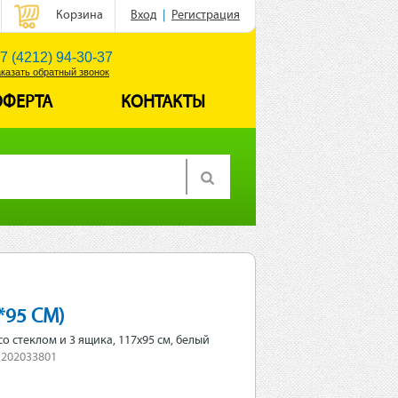
Корзина
Вход
|
Регистрация
7 (4212) 94-30-37
аказать обратный звонок
ОФЕРТА
КОНТАКТЫ
*95 СМ)
со стеклом и 3 ящика, 117х95 см, белый
 202033801