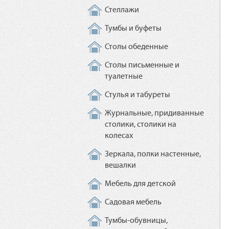
Стеллажи
Тумбы и буфеты
Столы обеденные
Столы письменные и
туалетные
Стулья и табуреты
Журнальные, придиванные
столики, столики на
колесах
Зеркала, полки настенные,
вешалки
Мебель для детской
Садовая мебель
Тумбы-обувницы,