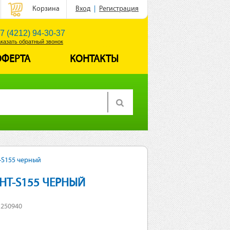
Корзина
Вход
|
Регистрация
7 (4212) 94-30-37
аказать обратный звонок
ОФЕРТА
КОНТАКТЫ
T-S155 черный
SHT-S155 ЧЕРНЫЙ
 250940