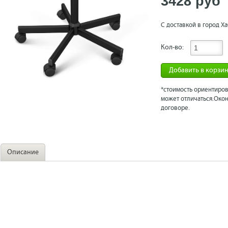
3428 рyб
С доставкой в город Ха
Кол-во:
Добавить в корзи
*стоимость ориентиров
может отличаться.Окон
договоре.
Описание