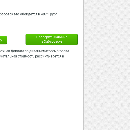
баровск это обойдется в 4971 рyб*
Проверить наличие
ну
в Хабаровске
очная.Доплата за диваны/матрасы/кресла
чательная стоимость рассчитывается в