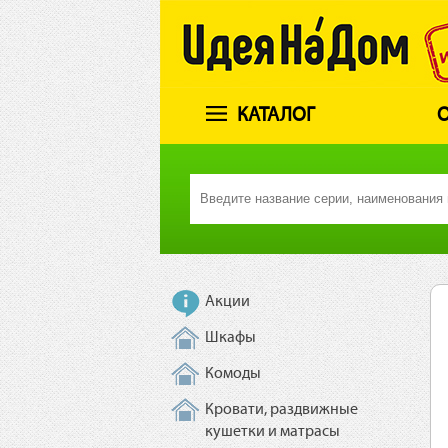
КАТАЛОГ
О
Акции
Шкафы
Комоды
Кровати, раздвижные
кушетки и матрасы