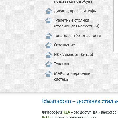
подставки под обувь
Диваны, кресла и пуфы
Туалетные столики
(столики для косметики)
Товары для безопасности
Освещение
ИКЕА импорт (Китай)
Текстиль
МАКС гардеробные
системы
Ideanadom – доставка стиль
Философия
IKEA
– это доступная и качестве